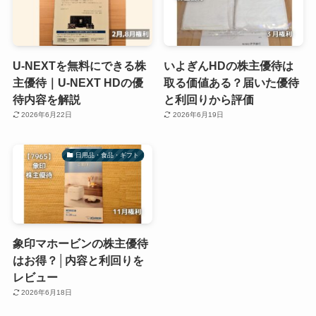
U-NEXTを無料にできる株
いよぎんHDの株主優待は
主優待｜U-NEXT HDの優
取る価値ある？届いた優待
待内容を解説
と利回りから評価
2026年6月22日
2026年6月19日
日用品・食品・ギフト
象印マホービンの株主優待
はお得？│内容と利回りを
レビュー
2026年6月18日