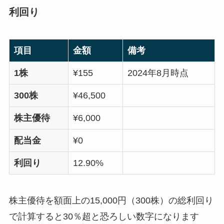
利回り
項目
金額
備考
1株
¥155
2024年8月時点
300株
¥46,500
株主優待
¥6,000
配当金
¥0
利回り
12.90%
株主優待を額面上の15,000円（300株）の総利回り
で計算すると30％超と恐ろしい数字になります