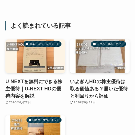
よく読まれている記事
娯楽（旅行・レジャー）
日用品・食品・ギフト
U-NEXTを無料にできる株
いよぎんHDの株主優待は
主優待｜U-NEXT HDの優
取る価値ある？届いた優待
待内容を解説
と利回りから評価
2026年6月22日
2026年6月19日
日用品・食品・ギフト