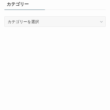
カテゴリー
カ
テ
ゴ
リ
ー