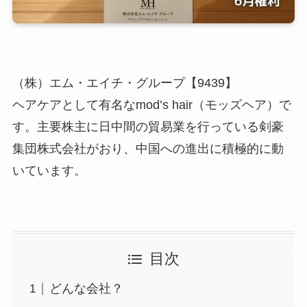
（株）エム・エイチ・グループ【9439】
ヘアケアとして有名なmod’s hair（モッズヘア）で
す。主要株主に日中間の貿易業を行っている剣豪
集団株式会社がおり、中国への進出に積極的に動
いています。
目次
どんな会社？