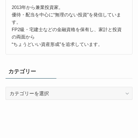
2013年から兼業投資家。
優待・配当を中心に“無理のない投資”を発信していま
す。
FP2級・宅建士などの金融資格を保有し、家計と投資
の両面から
“ちょうどいい資産形成”を追求しています。
カテゴリー
カ
テ
ゴ
リ
ー