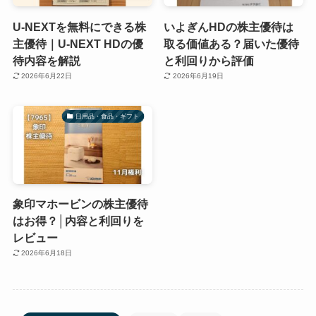
U-NEXTを無料にできる株
いよぎんHDの株主優待は
主優待｜U-NEXT HDの優
取る価値ある？届いた優待
待内容を解説
と利回りから評価
2026年6月22日
2026年6月19日
日用品・食品・ギフト
象印マホービンの株主優待
はお得？│内容と利回りを
レビュー
2026年6月18日