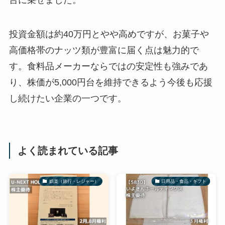
台に乗せました。
投資金額は約40万円とやや高めですが、お菓子や
高価格帯のナッツ類が豊富に届く点は魅力的で
す。食料品メーカーならではの安定性も強みであ
り、株価が5,000円台を維持できるよう今後も応援
し続けたい企業の一つです。
よく読まれている記事
娯楽（旅行・レジャー）
日用品・食品・ギフト