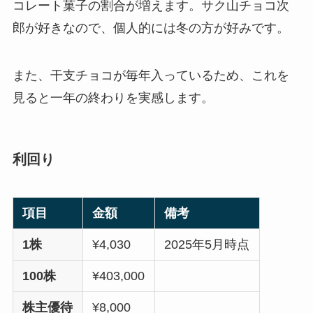
コレート菓子の割合が増えます。サク山チョコ次
郎が好きなので、個人的には冬の方が好みです。
また、干支チョコが毎年入っているため、これを
見ると一年の終わりを実感します。
利回り
項目
金額
備考
1株
¥4,030
2025年5月時点
100株
¥403,000
株主優待
¥8,000