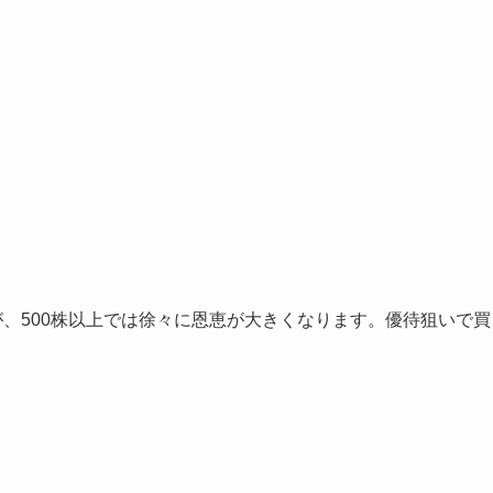
。
が、500株以上では徐々に恩恵が大きくなります。優待狙いで買