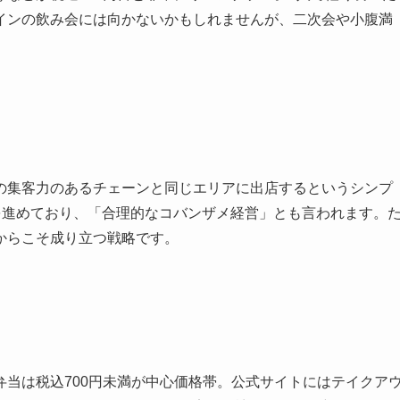
インの飲み会には向かないかもしれませんが、二次会や小腹満
の集客力のあるチェーンと同じエリアに出店するというシンプ
を進めており、「合理的なコバンザメ経営」とも言われます。
からこそ成り立つ戦略です。
当は税込700円未満が中心価格帯。公式サイトにはテイクア