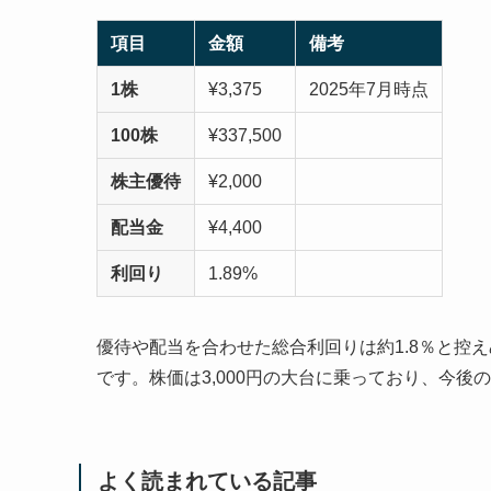
項目
金額
備考
1株
¥3,375
2025年7月時点
100株
¥337,500
株主優待
¥2,000
配当金
¥4,400
利回り
1.89%
優待や配当を合わせた総合利回りは約1.8％と控
です。株価は3,000円の大台に乗っており、今後
よく読まれている記事