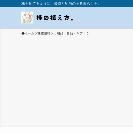
株を育てるように、優待と配当のある暮らしを。
ホーム
株主優待
日用品・食品・ギフト