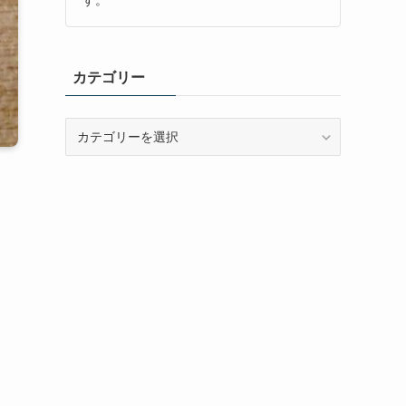
カテゴリー
カ
テ
ゴ
リ
ー
も