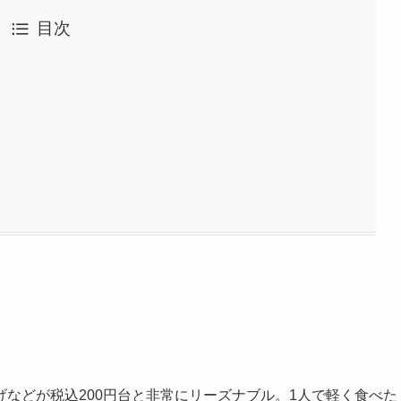
目次
などが税込200円台と非常にリーズナブル。1人で軽く食べた