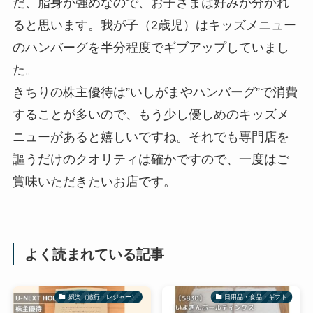
だ、脂身が強めなので、お子さまは好みが分かれ
ると思います。我が子（2歳児）はキッズメニュー
のハンバーグを半分程度でギブアップしていまし
た。
きちりの株主優待は”いしがまやハンバーグ”で消費
することが多いので、もう少し優しめのキッズメ
ニューがあると嬉しいですね。それでも専門店を
謳うだけのクオリティは確かですので、一度はご
賞味いただきたいお店です。
よく読まれている記事
娯楽（旅行・レジャー）
日用品・食品・ギフト