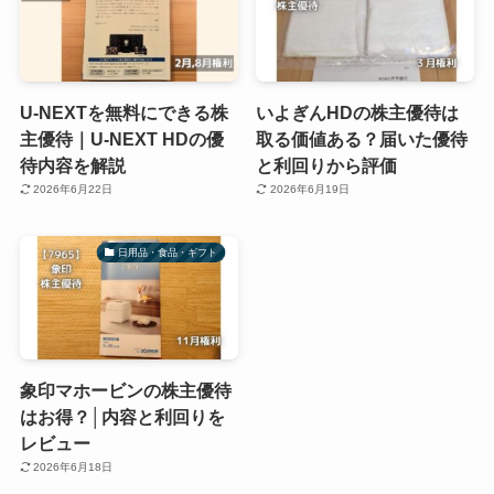
U-NEXTを無料にできる株
いよぎんHDの株主優待は
主優待｜U-NEXT HDの優
取る価値ある？届いた優待
待内容を解説
と利回りから評価
2026年6月22日
2026年6月19日
日用品・食品・ギフト
象印マホービンの株主優待
はお得？│内容と利回りを
レビュー
2026年6月18日