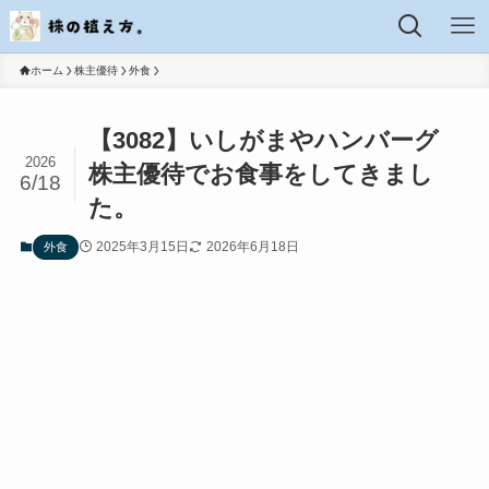
ホーム
株主優待
外食
【3082】いしがまやハンバーグ
2026
株主優待でお食事をしてきまし
6/18
た。
2025年3月15日
2026年6月18日
外食