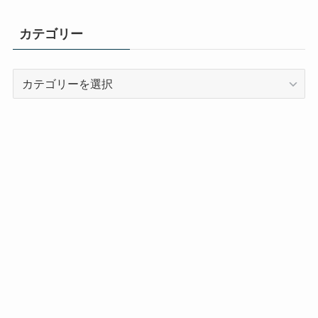
カテゴリー
カ
テ
ゴ
リ
ー