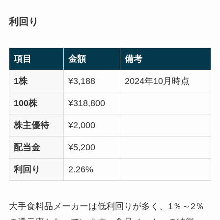
利回り
項目
金額
備考
1株
¥3,188
2024年10月時点
100株
¥318,800
株主優待
¥2,000
配当金
¥5,200
利回り
2.26%
大手食料品メーカーは低利回りが多く、1％～2％