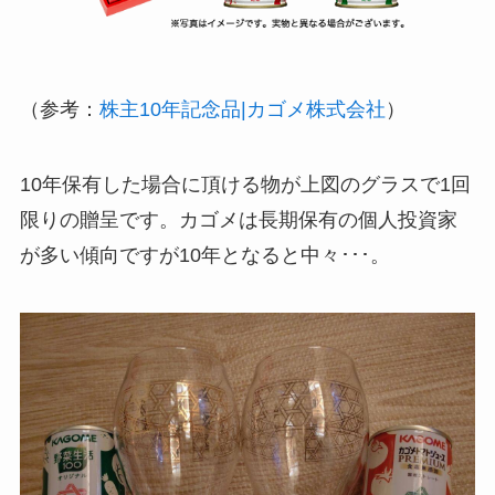
（参考：
株主10年記念品|カゴメ株式会社
）
10年保有した場合に頂ける物が上図のグラスで1回
限りの贈呈です。カゴメは長期保有の個人投資家
が多い傾向ですが10年となると中々･･･。