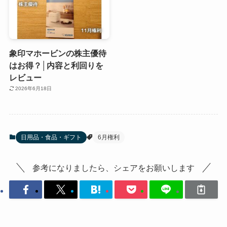
象印マホービンの株主優待
はお得？│内容と利回りを
レビュー
2026年6月18日
日用品・食品・ギフト
6月権利
参考になりましたら、シェアをお願いします