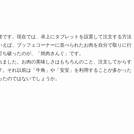
者です。現在では、卓上にタブレットを設置して注文する方法
いえば、ブッフェコーナーに並べられたお肉を自分で取りに行
打ち破ったのが、「焼肉きんぐ」です。
れました。お肉の美味しさはもちろんのこと、注文してからす
す。それ以前は「牛角」や「安安」を利用することが多かった
ったのではないでしょうか。