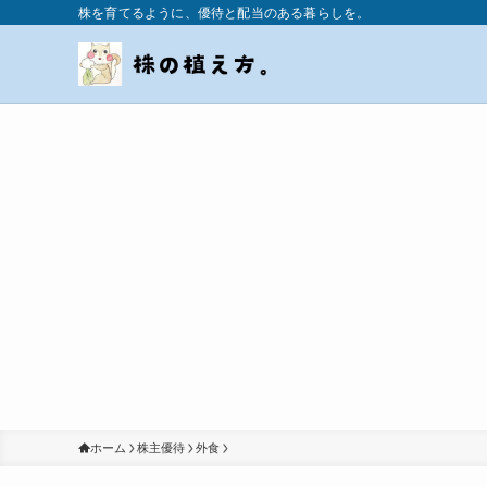
株を育てるように、優待と配当のある暮らしを。
ホーム
株主優待
外食