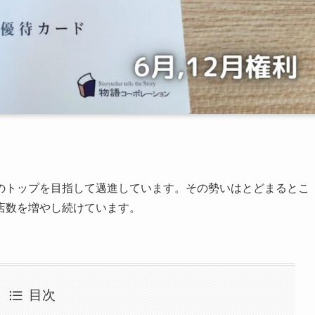
のトップを目指して邁進しています。その勢いはとどまるとこ
店数を増やし続けています。
目次