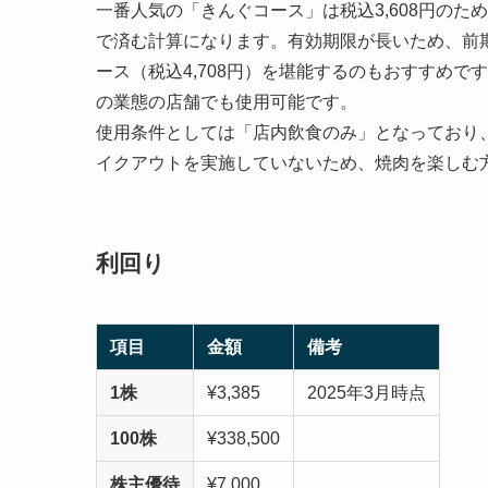
一番人気の「きんぐコース」は税込3,608円のた
で済む計算になります。有効期限が長いため、前
ース（税込4,708円）を堪能するのもおすすめ
の業態の店舗でも使用可能です。
使用条件としては「店内飲食のみ」となっており
イクアウトを実施していないため、焼肉を楽しむ
利回り
項目
金額
備考
1株
¥3,385
2025年3月時点
100株
¥338,500
株主優待
¥7,000