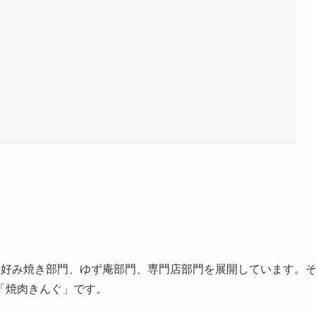
お好み焼き部門、ゆず庵部門、専門店部門を展開しています。
「焼肉きんぐ」です。