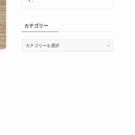
カテゴリー
カ
テ
ゴ
リ
ー