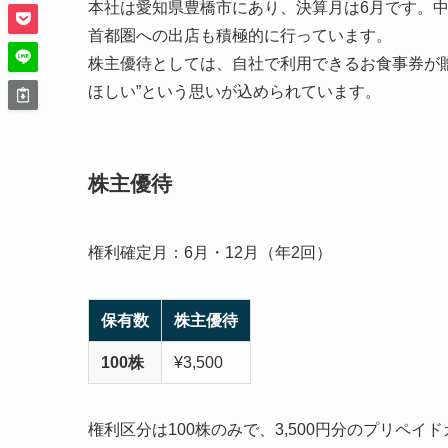
本社は愛知県豊橋市にあり、決算月は6月です。
首都圏への出店も積極的に行っています。
株主優待としては、自社で利用できるお食事券が
ほしい”という思いが込められています。
株主優待
権利確定月：6月・12月（年2回）
保有数
株主優待
100株
¥3,500
権利区分は100株のみで、3,500円分のプリペイ