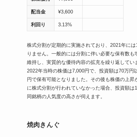
配当金
¥3,600
利回り
3.13%
株式分割が定期的に実施されており、2021年には1
りません。一般的には分割に伴い必要な保有数も増
維持し、実質的な優待内容の拡充を繰り返してい
2022年当時の株価は7,000円で、投資額は70
円で保有可能となりました。その後も株価の上昇が
に株式分割が行われていなかった場合、投資額は1
同銘柄の人気度の高さが伺えます。
焼肉きんぐ