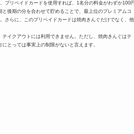
め、プリペイドカードを使用すれば、1名分の料金がわずか100
期と後期の分を合わせて貯めることで、最上位のプレミアムコ
です。さらに、このプリペイドカードは焼肉きんぐだけでなく、他
、テイクアウトには利用できません。ただし、焼肉きんぐはテ
方にとっては事実上の制限がないと言えます。