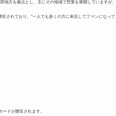
中部地方を拠点とし、主にその地域で営業を展開していますが
贈呈されており、“一人でも多くの方に来店してファンになって
ドカードが贈呈されます。