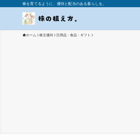
株を育てるように、優待と配当のある暮らしを。
ホーム
株主優待
日用品・食品・ギフト