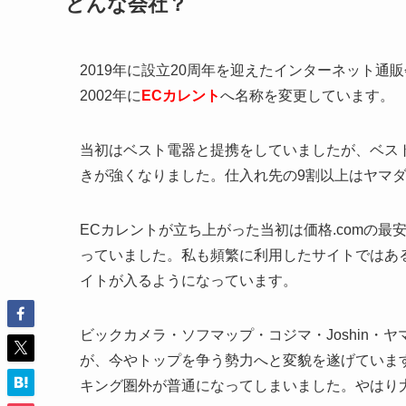
どんな会社？
2019年に設立20周年を迎えたインターネット通販
2002年に
ECカレント
へ名称を変更しています。
当初はベスト電器と提携をしていましたが、ベス
きが強くなりました。仕入れ先の9割以上はヤマ
ECカレントが立ち上がった当初は価格.comの
っていました。私も頻繁に利用したサイトではあ
イトが入るようになっています。
ビックカメラ・ソフマップ・コジマ・Joshin
が、今やトップを争う勢力へと変貌を遂げていま
キング圏外が普通になってしまいました。やはり