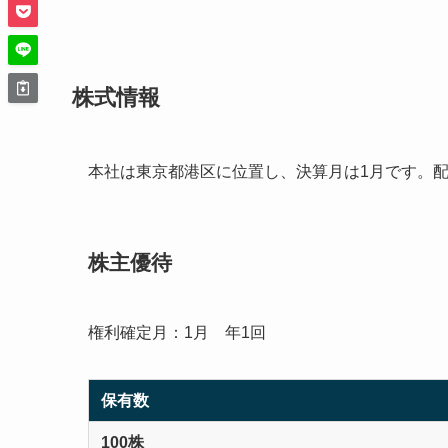
株式情報
本社は東京都港区に位置し、決算月は1月です。
株主優待
権利確定月：1月 年1回
保有数
100株