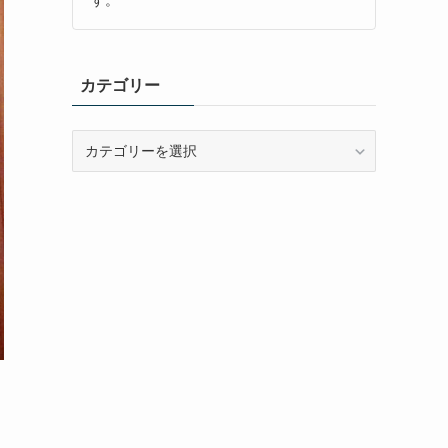
カテゴリー
カ
テ
ゴ
リ
ー