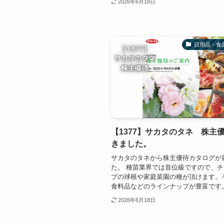
2026年6月18日
日用品・食
【1377】サカタのタネ 株主
きました。
サカタのタネから株主優待カタログが
た。 種苗業界では首位級ですので、
プの球根や家庭菜園の種が頂けます。
食料品などのラインナップが豊富です
2026年6月18日