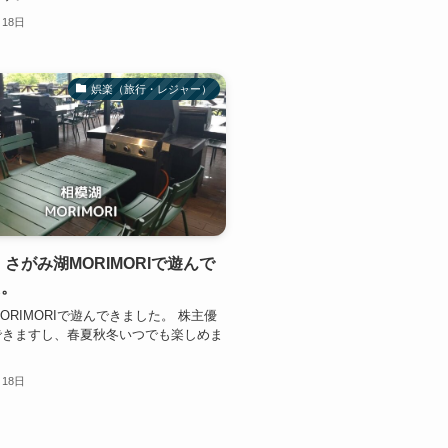
月18日
娯楽（旅行・レジャー）
】さがみ湖MORIMORIで遊んで
た。
ORIMORIで遊んできました。 株主優
できますし、春夏秋冬いつでも楽しめま
月18日