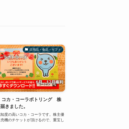
日用品・食品・ギフト
9】コカ・コーラボトリング 株
が届きました。
認知度の高いコカ・コーラです。株主優
販売機のチケットが頂けるので、重宝し