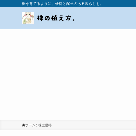
株を育てるように、優待と配当のある暮らしを。
ホーム
株主優待