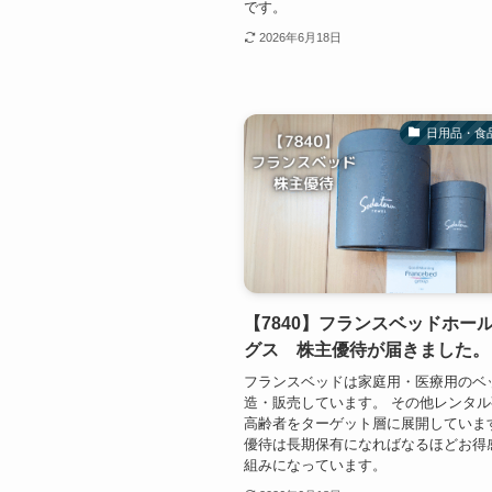
です。
2026年6月18日
日用品・食
【7840】フランスベッドホー
グス 株主優待が届きました。
フランスベッドは家庭用・医療用のベ
造・販売しています。 その他レンタ
高齢者をターゲット層に展開していま
優待は長期保有になればなるほどお得
組みになっています。