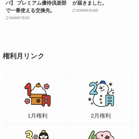
バ】 プレミアム優待倶楽部
が届きました。
で一番使える交換先。
2026年6月18日
2026年7月2日
権利月リンク
1月権利
2月権利