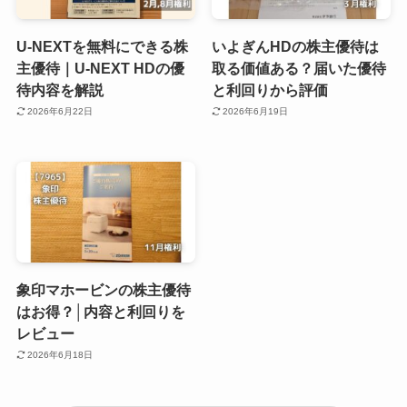
U-NEXTを無料にできる株
いよぎんHDの株主優待は
主優待｜U-NEXT HDの優
取る価値ある？届いた優待
待内容を解説
と利回りから評価
2026年6月22日
2026年6月19日
象印マホービンの株主優待
はお得？│内容と利回りを
レビュー
2026年6月18日