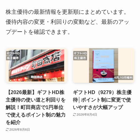
株主優待の最新情報を更新順にまとめています。
優待内容の変更・利回りの変動など、最新のアッ
プデートを確認できます。
【2026最新】ギフトHD株
ギフトHD（9279）株主優
主優待の使い道と利回りを
待│ポイント制に変更で使
解説！町田商店で1円単位
いやすさが大幅アップ
で使えるポイント制の魅力
2026年8月4日
を紹介
2026年8月6日