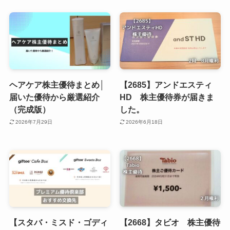
ヘアケア株主優待まとめ│
【2685】アンドエスティ
届いた優待から厳選紹介
HD 株主優待券が届きま
（完成版）
した。
2026年7月29日
2026年6月18日
【スタバ・ミスド・ゴディ
【2668】タビオ 株主優待