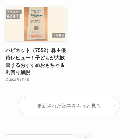
ハピネット（7552）株主優
待レビュー！子どもが大歓
喜するおすすめおもちゃ＆
利回り解説
2026年8月4日
更新された記事をもっと見る